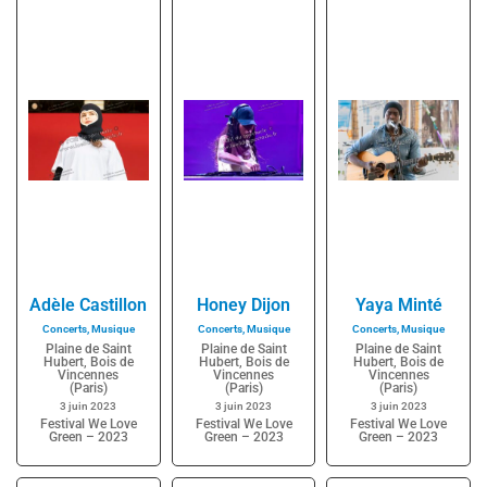
Adèle Castillon
Honey Dijon
Yaya Minté
Concerts
,
Musique
Concerts
,
Musique
Concerts
,
Musique
Plaine de Saint
Plaine de Saint
Plaine de Saint
Hubert, Bois de
Hubert, Bois de
Hubert, Bois de
Vincennes
Vincennes
Vincennes
(Paris)
(Paris)
(Paris)
3 juin 2023
3 juin 2023
3 juin 2023
Festival We Love
Festival We Love
Festival We Love
Green – 2023
Green – 2023
Green – 2023