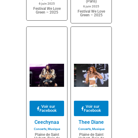
(Paris)
6 juin 2025
6 juin 2025
Festival We Love
Festival We Love
Green – 2025
Green – 2025
Voir sur
Voir sur
Facebook
Facebook
Ceechynaa
Thee Diane
Concerts
,
Musique
Concerts
,
Musique
Plaine de Saint
Plaine de Saint