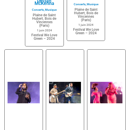
Declan
McKenna
Concerts
,
Musique
Plaine de Saint
Concerts
,
Musique
Hubert, Bois de
Plaine de Saint
Vincennes
Hubert, Bois de
(Paris)
Vincennes
1 juin 2024
(Paris)
Festival We Love
1 juin 2024
Green – 2024
Festival We Love
Green – 2024