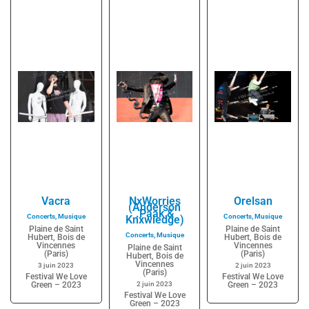
Vacra
NxWorries
Orelsan
(Anderson
.Paak &
Concerts
,
Musique
Concerts
,
Musique
Knxwledge)
Plaine de Saint
Plaine de Saint
Concerts
,
Musique
Hubert, Bois de
Hubert, Bois de
Vincennes
Vincennes
Plaine de Saint
(Paris)
(Paris)
Hubert, Bois de
Vincennes
3 juin 2023
2 juin 2023
(Paris)
Festival We Love
Festival We Love
Green – 2023
2 juin 2023
Green – 2023
Festival We Love
Green – 2023