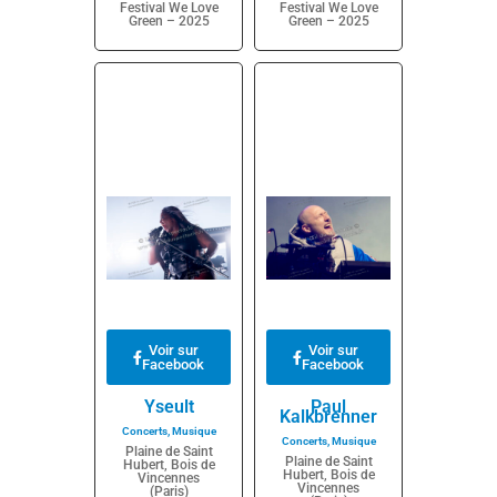
Festival We Love
Festival We Love
Green – 2025
Green – 2025
Voir sur
Voir sur
Facebook
Facebook
Yseult
Paul
Kalkbrenner
Concerts
,
Musique
Concerts
,
Musique
Plaine de Saint
Plaine de Saint
Hubert, Bois de
Hubert, Bois de
Vincennes
Vincennes
(Paris)