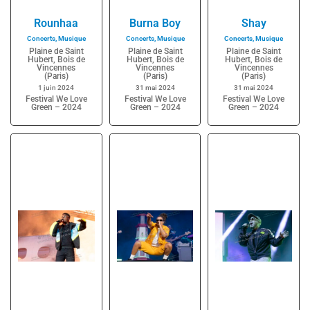
Rounhaa
Burna Boy
Shay
Concerts
,
Musique
Concerts
,
Musique
Concerts
,
Musique
Plaine de Saint
Plaine de Saint
Plaine de Saint
Hubert, Bois de
Hubert, Bois de
Hubert, Bois de
Vincennes
Vincennes
Vincennes
(Paris)
(Paris)
(Paris)
1 juin 2024
31 mai 2024
31 mai 2024
Festival We Love
Festival We Love
Festival We Love
Green – 2024
Green – 2024
Green – 2024