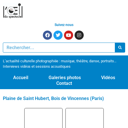
Suivez-nous
L’actualité culturelle photographiée : musique, théâtre, danse, portraits…
Interviews vidéos et sessions acoustiques
Accueil
Galeries photos
Vidéos
Contact
Plaine de Saint Hubert, Bois de Vincennes (Paris)