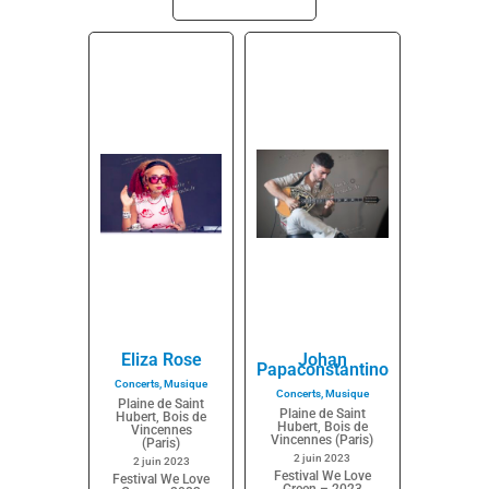
Eliza Rose
Johan
Papaconstantino
Concerts
,
Musique
Concerts
,
Musique
Plaine de Saint
Plaine de Saint
Hubert, Bois de
Hubert, Bois de
Vincennes
Vincennes (Paris)
(Paris)
2 juin 2023
2 juin 2023
Festival We Love
Festival We Love