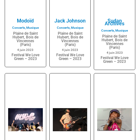
Modoïd
Jack Johnson
Sudan
Archives
Concerts
,
Musique
Concerts
,
Musique
Concerts
,
Musique
Plaine de Saint
Plaine de Saint
Plaine de Saint
Hubert, Bois de
Hubert, Bois de
Hubert, Bois de
Vincennes
Vincennes
Vincennes
(Paris)
(Paris)
(Paris)
4 juin 2023
4 juin 2023
4 juin 2023
Festival We Love
Festival We Love
Festival We Love
Green – 2023
Green – 2023
Green – 2023