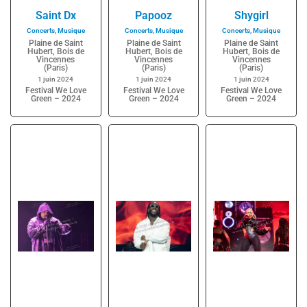
Saint Dx
Papooz
Shygirl
Concerts
,
Musique
Concerts
,
Musique
Concerts
,
Musique
Plaine de Saint
Plaine de Saint
Plaine de Saint
Hubert, Bois de
Hubert, Bois de
Hubert, Bois de
Vincennes
Vincennes
Vincennes
(Paris)
(Paris)
(Paris)
1 juin 2024
1 juin 2024
1 juin 2024
Festival We Love
Festival We Love
Festival We Love
Green – 2024
Green – 2024
Green – 2024