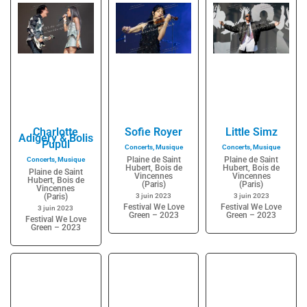
Charlotte
Sofie Royer
Little Simz
Adigery & Bolis
Pupul
Concerts
,
Musique
Concerts
,
Musique
Plaine de Saint
Plaine de Saint
Concerts
,
Musique
Hubert, Bois de
Hubert, Bois de
Plaine de Saint
Vincennes
Vincennes
Hubert, Bois de
(Paris)
(Paris)
Vincennes
(Paris)
3 juin 2023
3 juin 2023
Festival We Love
Festival We Love
3 juin 2023
Green – 2023
Green – 2023
Festival We Love
Green – 2023