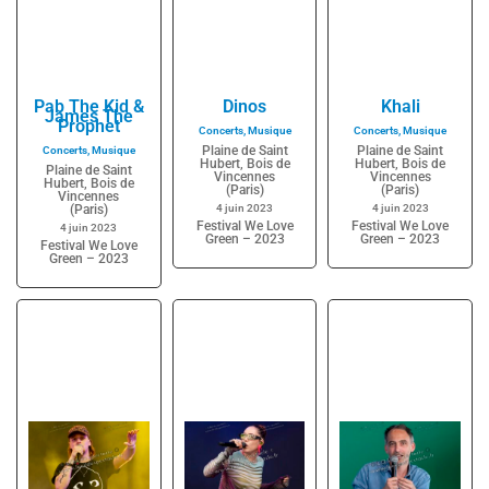
Pab The Kid &
Dinos
Khali
James The
Prophet
Concerts
,
Musique
Concerts
,
Musique
Plaine de Saint
Plaine de Saint
Concerts
,
Musique
Hubert, Bois de
Hubert, Bois de
Plaine de Saint
Vincennes
Vincennes
Hubert, Bois de
(Paris)
(Paris)
Vincennes
(Paris)
4 juin 2023
4 juin 2023
Festival We Love
Festival We Love
4 juin 2023
Green – 2023
Green – 2023
Festival We Love
Green – 2023