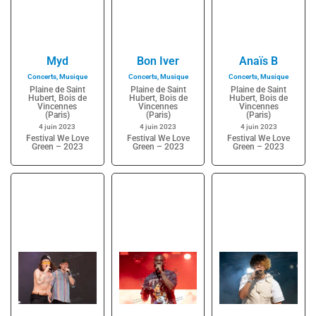
Myd
Bon Iver
Anaïs B
Concerts
,
Musique
Concerts
,
Musique
Concerts
,
Musique
Plaine de Saint
Plaine de Saint
Plaine de Saint
Hubert, Bois de
Hubert, Bois de
Hubert, Bois de
Vincennes
Vincennes
Vincennes
(Paris)
(Paris)
(Paris)
4 juin 2023
4 juin 2023
4 juin 2023
Festival We Love
Festival We Love
Festival We Love
Green – 2023
Green – 2023
Green – 2023