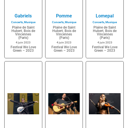
Gabriels
Pomme
Lomepal
Concerts
,
Musique
Concerts
,
Musique
Concerts
,
Musique
Plaine de Saint
Plaine de Saint
Plaine de Saint
Hubert, Bois de
Hubert, Bois de
Hubert, Bois de
Vincennes
Vincennes
Vincennes
(Paris)
(Paris)
(Paris)
4 juin 2023
4 juin 2023
4 juin 2023
Festival We Love
Festival We Love
Festival We Love
Green – 2023
Green – 2023
Green – 2023