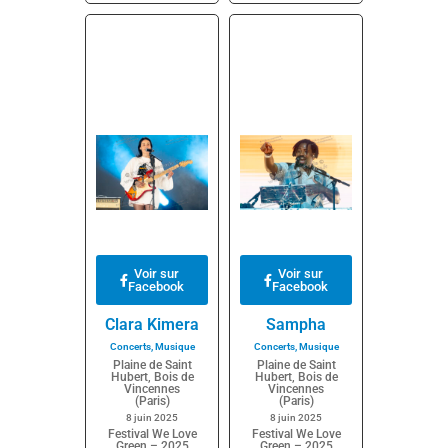
Voir sur
Voir sur
Facebook
Facebook
Clara Kimera
Sampha
Concerts
,
Musique
Concerts
,
Musique
Plaine de Saint
Plaine de Saint
Hubert, Bois de
Hubert, Bois de
Vincennes
Vincennes
(Paris)
(Paris)
8 juin 2025
8 juin 2025
Festival We Love
Festival We Love
Green – 2025
Green – 2025