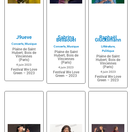
J9ueve
Sabrina
Raphaël
Bellaouel
Glucksmann
Concerts
,
Musique
Concerts
,
Musique
Littérature
,
Plaine de Saint
Politique
Plaine de Saint
Hubert, Bois de
Hubert, Bois de
Vincennes
Plaine de Saint
Vincennes
(Paris)
Hubert, Bois de
(Paris)
Vincennes
4 juin 2023
(Paris)
4 juin 2023
Festival We Love
Festival We Love
4 juin 2023
Green – 2023
Green – 2023
Festival We Love
Green – 2023