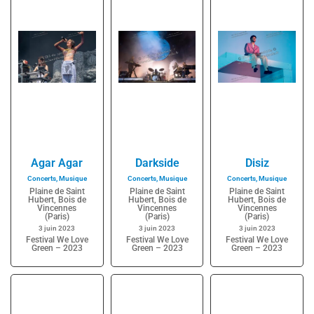
Agar Agar
Darkside
Disiz
Concerts
,
Musique
Concerts
,
Musique
Concerts
,
Musique
Plaine de Saint
Plaine de Saint
Plaine de Saint
Hubert, Bois de
Hubert, Bois de
Hubert, Bois de
Vincennes
Vincennes
Vincennes
(Paris)
(Paris)
(Paris)
3 juin 2023
3 juin 2023
3 juin 2023
Festival We Love
Festival We Love
Festival We Love
Green – 2023
Green – 2023
Green – 2023