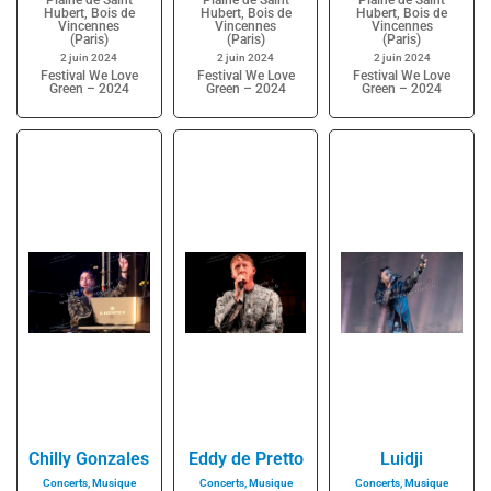
Plaine de Saint
Plaine de Saint
Plaine de Saint
Hubert, Bois de
Hubert, Bois de
Hubert, Bois de
Vincennes
Vincennes
Vincennes
(Paris)
(Paris)
(Paris)
2 juin 2024
2 juin 2024
2 juin 2024
Festival We Love
Festival We Love
Festival We Love
Green – 2024
Green – 2024
Green – 2024
Chilly Gonzales
Eddy de Pretto
Luidji
Concerts
,
Musique
Concerts
,
Musique
Concerts
,
Musique