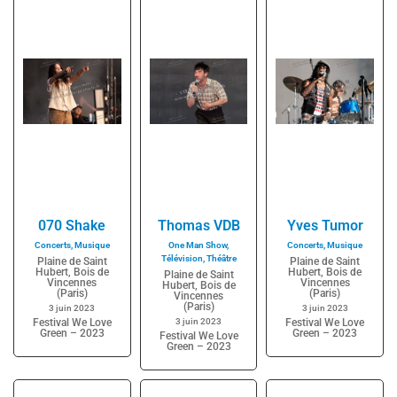
070 Shake
Thomas VDB
Yves Tumor
Concerts
,
Musique
One Man Show
,
Concerts
,
Musique
Télévision
,
Théâtre
Plaine de Saint
Plaine de Saint
Hubert, Bois de
Hubert, Bois de
Plaine de Saint
Vincennes
Vincennes
Hubert, Bois de
(Paris)
(Paris)
Vincennes
(Paris)
3 juin 2023
3 juin 2023
Festival We Love
3 juin 2023
Festival We Love
Green – 2023
Green – 2023
Festival We Love
Green – 2023