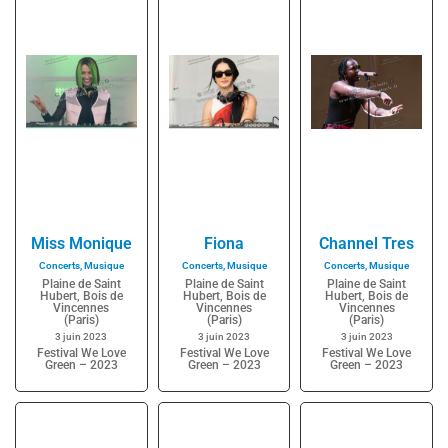
Miss Monique
Fiona
Channel Tres
Concerts
,
Musique
Concerts
,
Musique
Concerts
,
Musique
Plaine de Saint
Plaine de Saint
Plaine de Saint
Hubert, Bois de
Hubert, Bois de
Hubert, Bois de
Vincennes
Vincennes
Vincennes
(Paris)
(Paris)
(Paris)
3 juin 2023
3 juin 2023
3 juin 2023
Festival We Love
Festival We Love
Festival We Love
Green – 2023
Green – 2023
Green – 2023