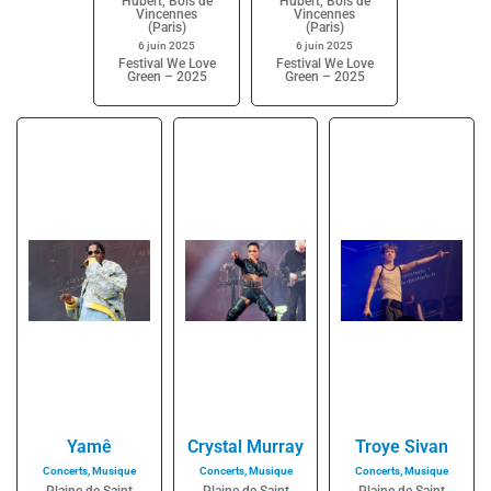
Hubert, Bois de
Hubert, Bois de
Vincennes
Vincennes
(Paris)
(Paris)
6 juin 2025
6 juin 2025
Festival We Love
Festival We Love
Green – 2025
Green – 2025
Yamê
Crystal Murray
Troye Sivan
Concerts
,
Musique
Concerts
,
Musique
Concerts
,
Musique