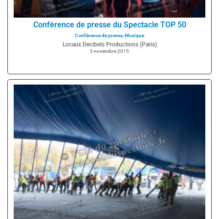
Conférence de presse du Spectacle TOP 50
Conférence de presse
,
Musique
Locaux Decibels Productions (Paris)
5 novembre 2015