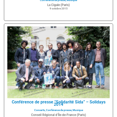
Conférence de presse
,
Musique
La Cigale (Paris)
9 octobre 2015
Conférence de presse “Solidarité Sida” – Solidays
2014
Concerts
,
Conférence de presse
,
Musique
Conseil Régional d’Île-de-France (Paris)