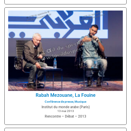
Rabah Mezouane, La Fouine
Conférence de presse
,
Musique
Institut du monde arabe (Paris)
13 mai 2013
Rencontre – Débat – 2013