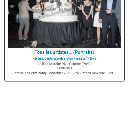
Tous les artistes… (Portraits)
Cinéma
,
Conférence de presse
,
Portraits
,
Théâtre
Le Bon Marché Rive Gauche (Paris)
7 avril 2011
Remise des Prix Romy Schneider 2011, Prix Patrick Dewaere – 2011