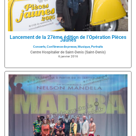
Lancement de la 27ème édition de l’Opération Pièces
Jaunes
Concerts
,
Conférence de presse
,
Musique
,
Portraits
Centre Hospitalier de Saint-Denis (Saint-Denis)
6 janvier 2016