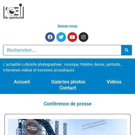
Suivez-nous
L’actualité culturelle photographiée : musique, théâtre, danse, portraits…
Interviews vidéos et sessions acoustiques
Accueil
Galeries photos
Vidéos
Contact
Conférence de presse