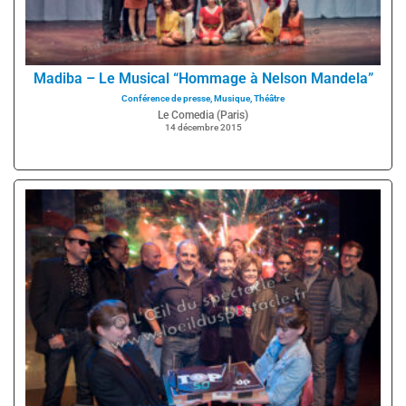
Madiba – Le Musical “Hommage à Nelson Mandela”
Conférence de presse
,
Musique
,
Théâtre
Le Comedia (Paris)
14 décembre 2015