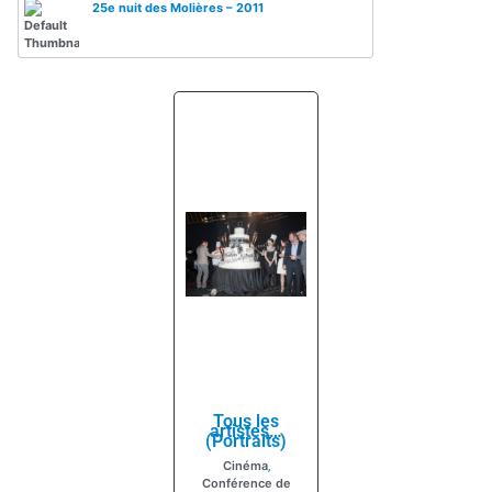
25e nuit des Molières – 2011
Tous les
artistes…
(Portraits)
Cinéma
,
Conférence de