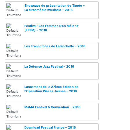
Showcase de présentation de Timéo –
La circomédie musicale – 2016
Festival “Les Femmes S’en Mêlent”
(LFSM) – 2016
Les Francofolies de La Rochelle – 2016
La Défense Jazz Festival – 2016
Lancement de la 27ème édition de
l’Opération Pièces Jaunes – 2016
MaMA Festival & Convention – 2016
Download Festival France – 2016