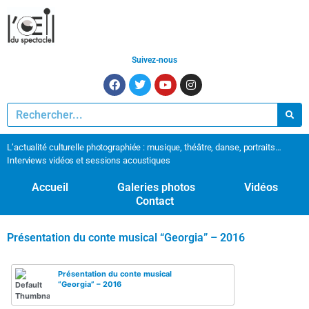
Suivez-nous
L’actualité culturelle photographiée : musique, théâtre, danse, portraits…
Interviews vidéos et sessions acoustiques
Accueil
Galeries photos
Vidéos
Contact
Présentation du conte musical “Georgia” – 2016
Présentation du conte musical
“Georgia” – 2016