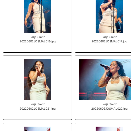
Jorja Smith
Jorja Smith
20220602JOSMAL016.jpg
20220602JOSMAL017.jpg
Jorja Smith
Jorja Smith
20220602JOSMAL021.jpg
20220602JOSMAL022.jpg