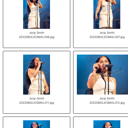
Jorja Smith
Jorja Smith
20220602JOSMAL006.jpg
20220602JOSMAL007.jpg
Jorja Smith
Jorja Smith
20220602JOSMAL011.jpg
20220602JOSMAL012.jpg