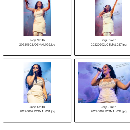
Jorja Smith
Jorja Smith
20220602JOSMAL026.jpg
20220602JOSMAL027.jpg
Jorja Smith
Jorja Smith
20220602JOSMAL031.jpg
20220602JOSMAL032.jpg