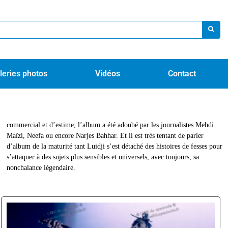
leries photos
Vidéos
Contact
nonchalance légendaire.