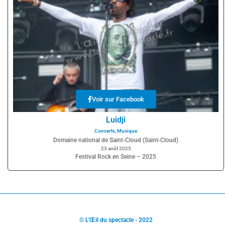
Voir sur Facebook
Luidji
Concerts
,
Musique
Domaine national de Saint-Cloud (Saint-Cloud)
23 août 2025
Festival Rock en Seine – 2025
© L'Œil du spectacle - 2022