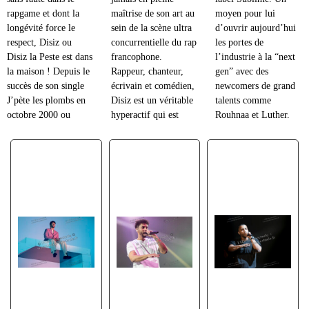
rapgame et dont la
maîtrise de son art au
moyen pour lui
longévité force le
sein de la scène ultra
d’ouvrir aujourd’hui
respect, Disiz ou
concurrentielle du rap
les portes de
Disiz la Peste est dans
francophone.
l’industrie à la “next
la maison ! Depuis le
Rappeur, chanteur,
gen” avec des
succès de son single
écrivain et comédien,
newcomers de grand
J’pète les plombs en
Disiz est un véritable
talents comme
octobre 2000 ou
hyperactif qui est
Rouhnaa et Luther.