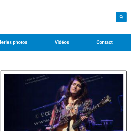
leries photos
Vidéos
Contact