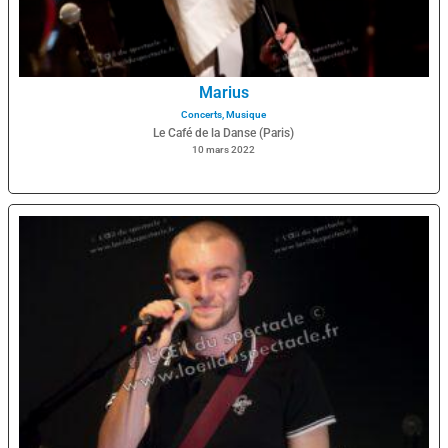
Marius
Concerts
,
Musique
Le Café de la Danse (Paris)
10 mars 2022