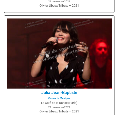
21 novembre 2021
Olivier Libaux Tribute – 2021
Julia Jean-Baptiste
Concerts
,
Musique
Le Café de la Danse (Paris)
21 novembre 2021
Olivier Libaux Tribute – 2021