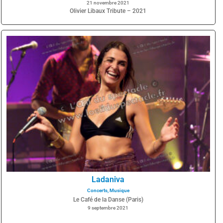
21 novembre 2021
Olivier Libaux Tribute – 2021
Ladaniva
Concerts
,
Musique
Le Café de la Danse (Paris)
9 septembre 2021