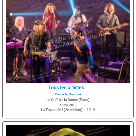
Tous les artistes…
Concerts
,
Musique
Le Café de la Danse (Paris)
27 mai 2019
La Traversée ! (2e édition) – 2019