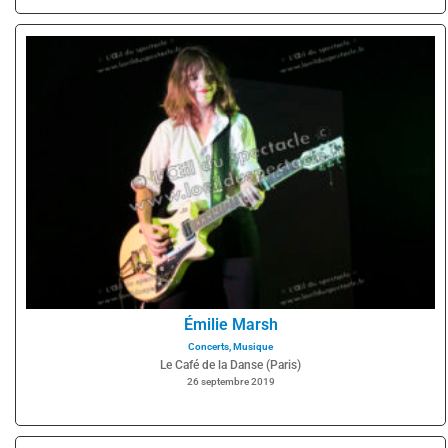
Émilie Marsh
Concerts
,
Musique
Le Café de la Danse (Paris)
26 septembre 2019