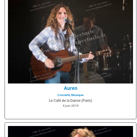
Auren
Concerts
,
Musique
Le Café de la Danse (Paris)
4 juin 2019