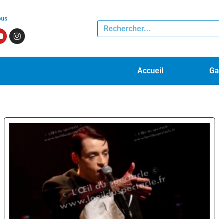
ous
Accueil
Ga