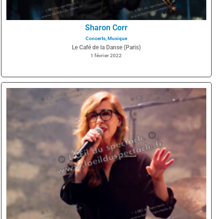
Sharon Corr
Concerts
,
Musique
Le Café de la Danse (Paris)
1 février 2022