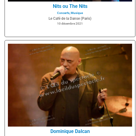
Nits ou The Nits
Concerts
,
Musique
Le Café de la Danse (Paris)
10 décembre 2021
Dominique Dalcan