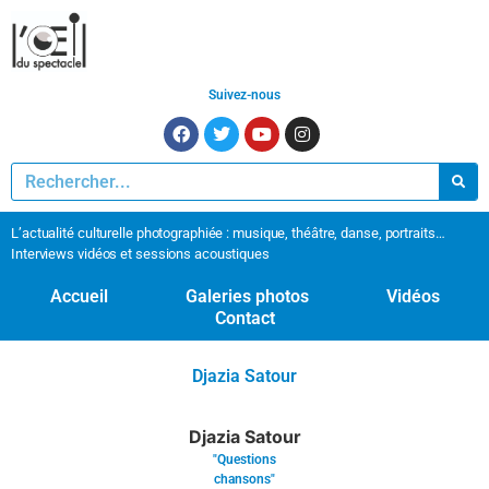
Suivez-nous
L’actualité culturelle photographiée : musique, théâtre, danse, portraits…
Interviews vidéos et sessions acoustiques
Accueil
Galeries photos
Vidéos
Contact
Djazia Satour
Djazia Satour
"Questions
chansons"