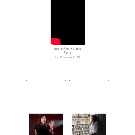
Idol Hôtel • Paris
(Paris)
Le
11 février 2019