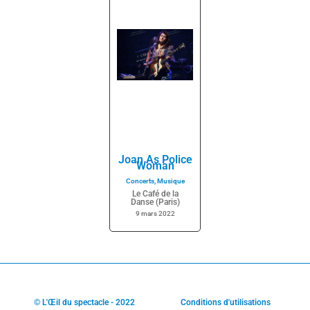
Joan As Police
Woman
Concerts
,
Musique
Le Café de la
Danse (Paris)
9 mars 2022
© L'Œil du spectacle - 2022
Conditions d'utilisations