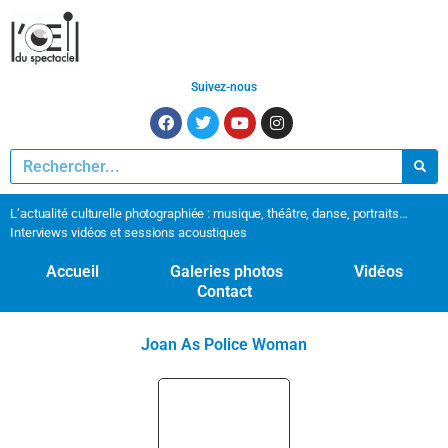
Suivez-nous
L’actualité culturelle photographiée : musique, théâtre, danse, portraits…
Interviews vidéos et sessions acoustiques
Accueil
Galeries photos
Vidéos
Contact
Joan As Police Woman