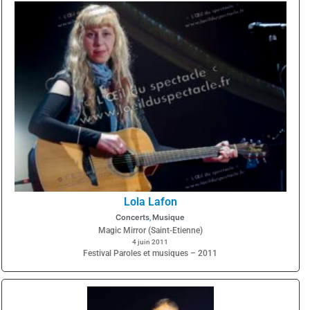
Lola Lafon
Concerts
Musique
,
Magic Mirror (Saint-Etienne)
4 juin 2011
Festival Paroles et musiques – 2011