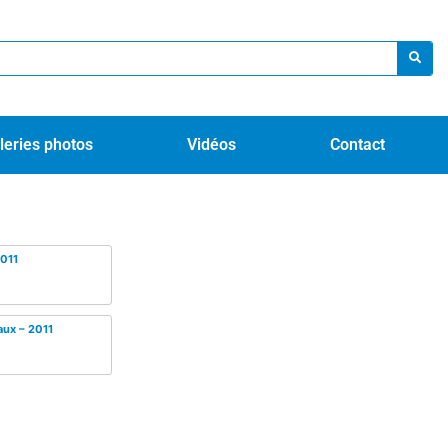
leries photos
Vidéos
Contact
2011
aux – 2011