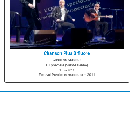
Chanson Plus Bifluoré
Concerts
Musique
,
L’Ephémère (Saint-Etienne)
1 juin 2011
Festival Paroles et musiques – 2011