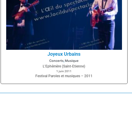
Joyeux Urbains
Concerts
Musique
,
L’Ephémère (Saint-Etienne)
1 juin 2011
Festival Paroles et musiques – 2011