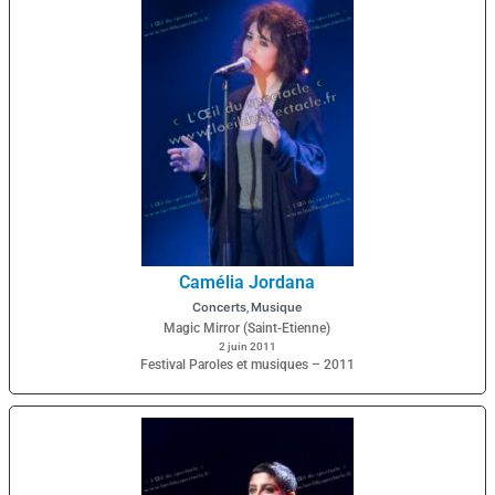
Camélia Jordana
Concerts
Musique
,
Magic Mirror (Saint-Etienne)
2 juin 2011
Festival Paroles et musiques – 2011