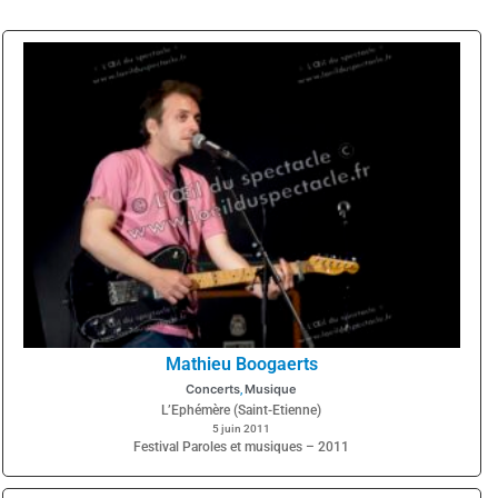
Mathieu Boogaerts
Concerts
Musique
,
L’Ephémère (Saint-Etienne)
5 juin 2011
Festival Paroles et musiques – 2011