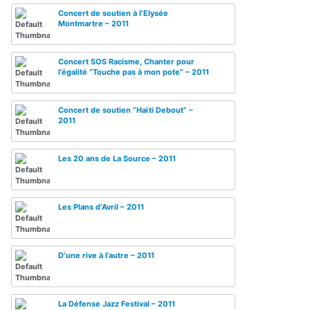
Concert de soutien à l’Elysée
Montmartre – 2011
Concert SOS Racisme, Chanter pour
l’égalité “Touche pas à mon pote” – 2011
Concert de soutien “Haïti Debout” –
2011
Les 20 ans de La Source – 2011
Les Plans d’Avril – 2011
D’une rive à l’autre – 2011
La Défense Jazz Festival – 2011