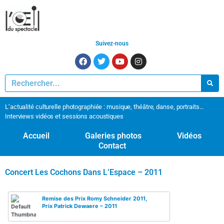
Suivez-nous
L’actualité culturelle photographiée : musique, théâtre, danse, portraits…
Interviews vidéos et sessions acoustiques
Accueil
Galeries photos
Vidéos
Contact
Concert Les Cochons Dans L’Espace – 2011
Remise des Prix Romy Schneider 2011,
Prix Patrick Dewaere – 2011