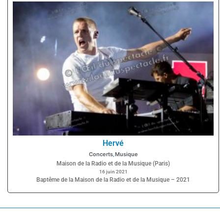
Hervé
Concerts
Musique
,
Maison de la Radio et de la Musique (Paris)
16 juin 2021
Baptême de la Maison de la Radio et de la Musique – 2021