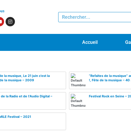
ous
Accueil
Ga
de la musique, Le 21 juin c’est la
“Refaites de la musique” a
de la musique – 2009
!, Fête de la musique – 40
 de la Radio et de l’Audio Digital –
Festival Rock en Seine – 2
LE Festival – 2021