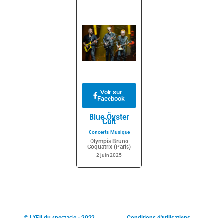
Voir sur
Facebook
Blue Öyster
Cult
Concerts
,
Musique
Olympia Bruno
Coquatrix (Paris)
2 juin 2025
© L'Œil du spectacle - 2022
Conditions d'utilisations