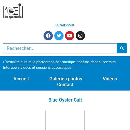
Suivez-nous
L’actualité culturelle photographiée : musique, théâtre, danse, portraits…
Interviews vidéos et sessions acoustiques
Accueil
Galeries photos
Vidéos
Contact
Blue Öyster Cult