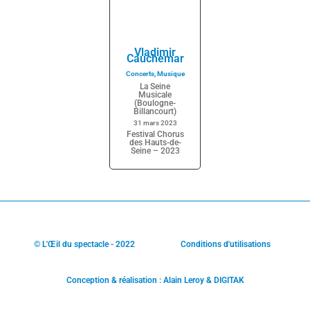
Vladimir
Cauchemar
Concerts
,
Musique
La Seine
Musicale
(Boulogne-
Billancourt)
31 mars 2023
Festival Chorus
des Hauts-de-
Seine – 2023
© L'Œil du spectacle - 2022
Conditions d'utilisations
Conception & réalisation : Alain Leroy & DIGITAK