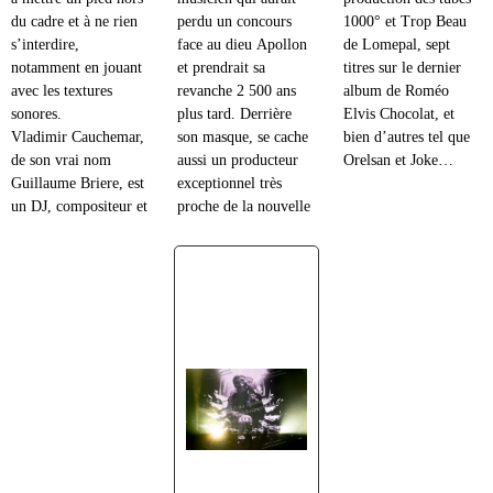
du cadre et à ne rien
perdu un concours
1000° et Trop Beau
s’interdire,
face au dieu Apollon
de Lomepal, sept
notamment en jouant
et prendrait sa
titres sur le dernier
avec les textures
revanche 2 500 ans
album de Roméo
sonores.
plus tard. Derrière
Elvis Chocolat, et
Vladimir Cauchemar,
son masque, se cache
bien d’autres tel que
de son vrai nom
aussi un producteur
Orelsan et Joke…
Guillaume Briere, est
exceptionnel très
un DJ, compositeur et
proche de la nouvelle