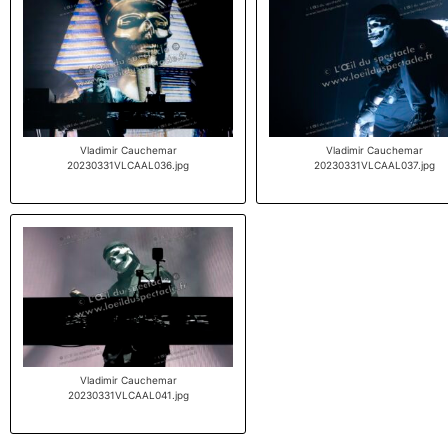
Vladimir Cauchemar
Vladimir Cauchemar
20230331VLCAAL036.jpg
20230331VLCAAL037.jpg
Vladimir Cauchemar
20230331VLCAAL041.jpg