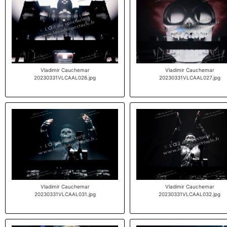
Vladimir Cauchemar
Vladimir Cauchemar
20230331VLCAAL026.jpg
20230331VLCAAL027.jpg
Vladimir Cauchemar
Vladimir Cauchemar
20230331VLCAAL031.jpg
20230331VLCAAL032.jpg