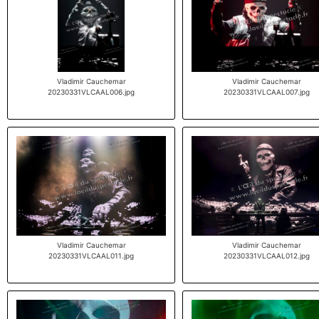
Vladimir Cauchemar
Vladimir Cauchemar
20230331VLCAAL006.jpg
20230331VLCAAL007.jpg
Vladimir Cauchemar
Vladimir Cauchemar
20230331VLCAAL011.jpg
20230331VLCAAL012.jpg