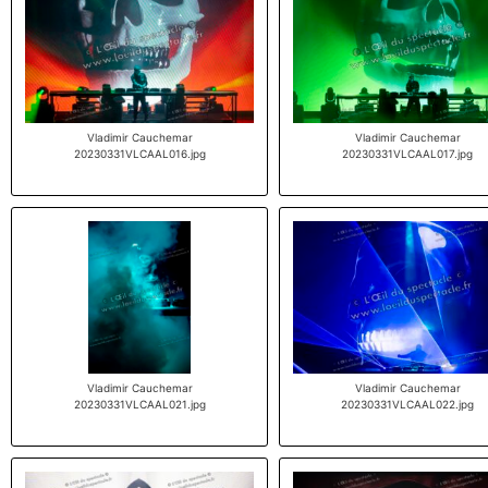
Vladimir Cauchemar
Vladimir Cauchemar
20230331VLCAAL016.jpg
20230331VLCAAL017.jpg
Vladimir Cauchemar
Vladimir Cauchemar
20230331VLCAAL021.jpg
20230331VLCAAL022.jpg