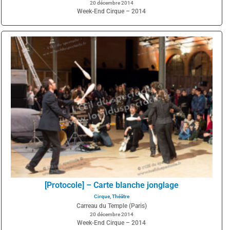
20 décembre 2014
Week-End Cirque – 2014
[Protocole] – Carte blanche jonglage
Cirque
,
Théâtre
Carreau du Temple (Paris)
20 décembre 2014
Week-End Cirque – 2014