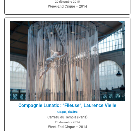
20 décembre 2015
Week-End Cirque – 2014
Compagnie Lunatic : “Fileuse”, Laurence Vielle
Cirque
,
Théâtre
Carreau du Temple (Paris)
20 décembre 2014
Week-End Cirque – 2014