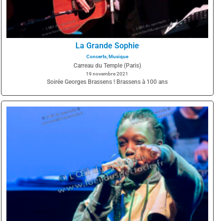
La Grande Sophie
Concerts
,
Musique
Carreau du Temple (Paris)
19 novembre 2021
Soirée Georges Brassens ! Brassens à 100 ans