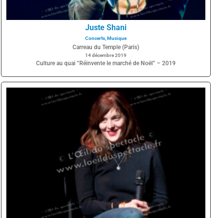
Juste Shani
Concerts
,
Musique
Carreau du Temple (Paris)
14 décembre 2019
Culture au quai “Réinvente le marché de Noël” – 2019