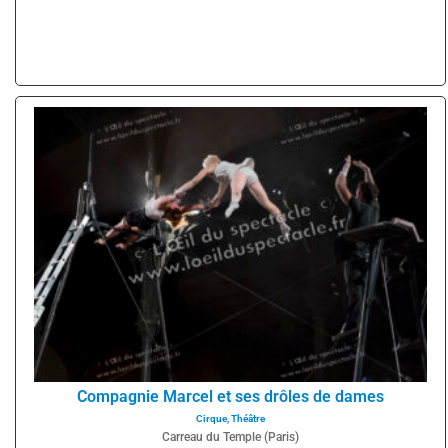
Compagnie Marcel et ses drôles de dames
Cirque
,
Théâtre
Carreau du Temple (Paris)