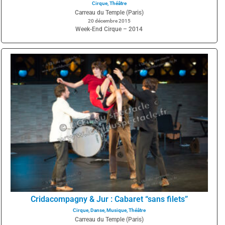
Cirque
,
Théâtre
Carreau du Temple (Paris)
20 décembre 2015
Week-End Cirque – 2014
Cridacompagny & Jur : Cabaret “sans filets”
Cirque
,
Danse
,
Musique
,
Théâtre
Carreau du Temple (Paris)