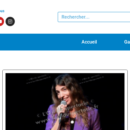
ous
Accueil
Ga