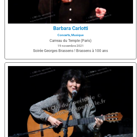
Barbara Carlotti
Concerts
,
Musique
Carreau du Temple (Paris)
19 novembre 2021
Soirée Georges Brassens ! Brassens à 100 ans