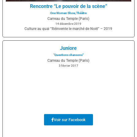
Rencontre “Le pouvoir de la scène”
One Woman Show
,
Théâtre
Carreau du Temple (Paris)
14 décembre 2019
Culture au quai “Réinvente le marché de Noël” – 2019
Juniore
"Questions chansons"
Carreau du Temple (Paris)
3 février 2017
Voir sur Facebook