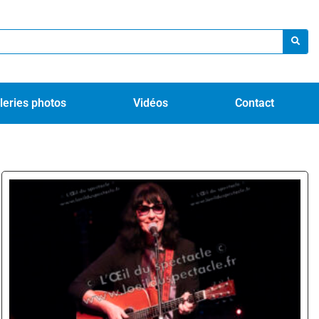
leries photos
Vidéos
Contact