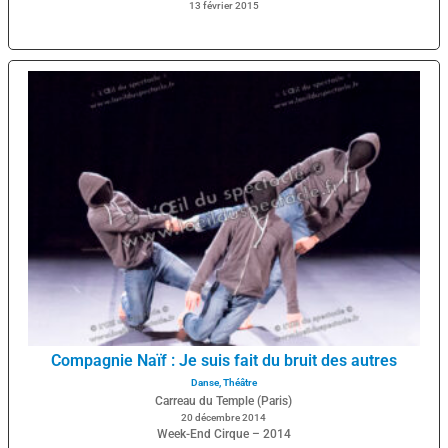
13 février 2015
Compagnie Naïf : Je suis fait du bruit des autres
Danse
,
Théâtre
Carreau du Temple (Paris)
20 décembre 2014
Week-End Cirque – 2014