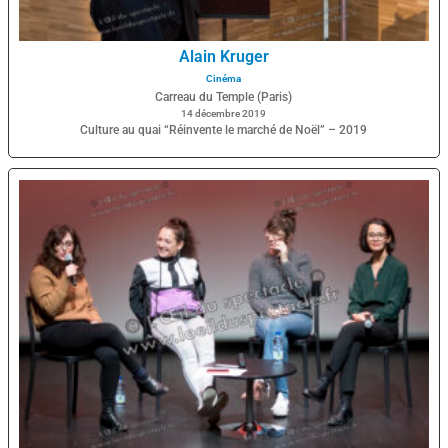
Alain Kruger
Cinéma
Carreau du Temple (Paris)
14 décembre 2019
Culture au quai “Réinvente le marché de Noël” – 2019