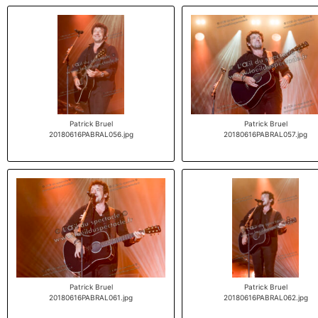
Patrick Bruel
Patrick Bruel
20180616PABRAL056.jpg
20180616PABRAL057.jpg
Patrick Bruel
Patrick Bruel
20180616PABRAL061.jpg
20180616PABRAL062.jpg