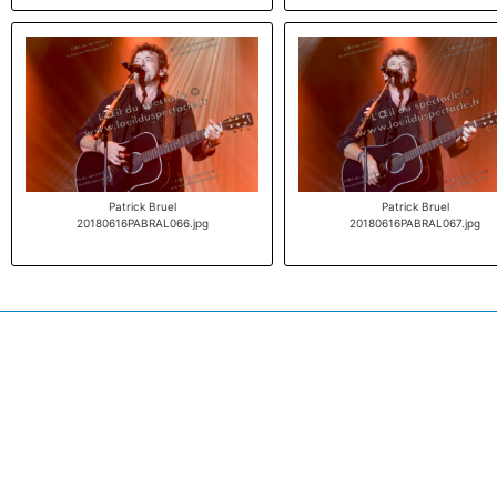
Patrick Bruel
Patrick Bruel
20180616PABRAL066.jpg
20180616PABRAL067.jpg