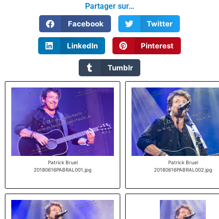
Partager sur…
Facebook
Twitter
LinkedIn
Pinterest
Tumblr
Patrick Bruel
Patrick Bruel
20180616PABRAL001.jpg
20180616PABRAL002.jpg