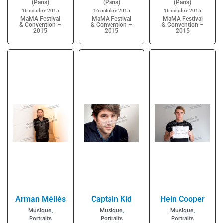
(Paris)
(Paris)
(Paris)
16 octobre 2015
16 octobre 2015
16 octobre 2015
MaMA Festival
MaMA Festival
MaMA Festival
& Convention –
& Convention –
& Convention –
2015
2015
2015
Arman Méliès
Captain Kid
Hein Cooper
Musique
Musique
Musique
,
,
,
Portraits
Portraits
Portraits