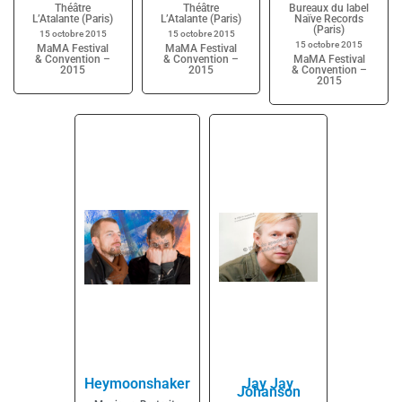
Théâtre
Théâtre
Bureaux du label
L’Atalante (Paris)
L’Atalante (Paris)
Naïve Records
(Paris)
15 octobre 2015
15 octobre 2015
15 octobre 2015
MaMA Festival
MaMA Festival
& Convention –
& Convention –
MaMA Festival
2015
2015
& Convention –
2015
Heymoonshaker
Jay Jay
Johanson