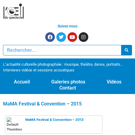
Suivez-nous
L’actualité culturelle photographiée : musique, théâtre, danse, portraits…
Interviews vidéos et sessions acoustiques
Accueil
Galeries photos
Vidéos
Contact
MaMA Festival & Convention – 2015
MaMA Festival & Convention – 2013