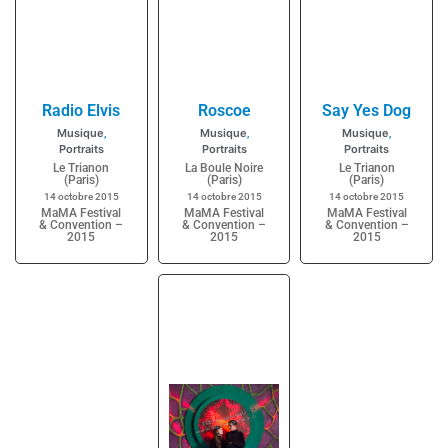
Radio Elvis
Roscoe
Say Yes Dog
Musique
Musique
Musique
,
,
,
Portraits
Portraits
Portraits
Le Trianon
La Boule Noire
Le Trianon
(Paris)
(Paris)
(Paris)
14 octobre 2015
14 octobre 2015
14 octobre 2015
MaMA Festival
MaMA Festival
MaMA Festival
& Convention –
& Convention –
& Convention –
2015
2015
2015