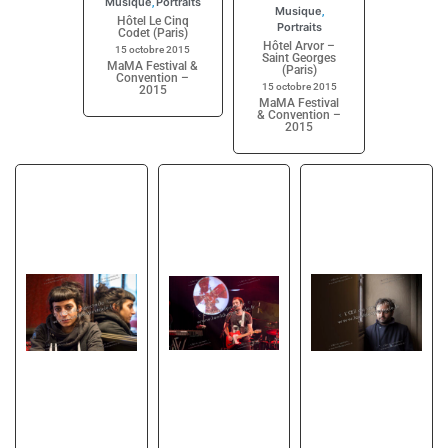
Musique
Portraits
,
Musique
,
Hôtel Le Cinq
Portraits
Codet (Paris)
Hôtel Arvor –
15 octobre 2015
Saint Georges
MaMA Festival &
(Paris)
Convention –
15 octobre 2015
2015
MaMA Festival
& Convention –
2015