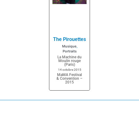
The Pirouettes
Musique
,
Portraits
La Machine du
Moulin rouge
(Paris)
14 octobre 2015
MaMA Festival
& Convention –
2015