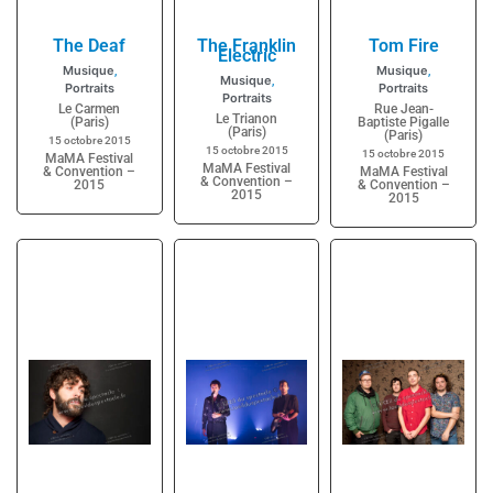
The Deaf
The Franklin
Tom Fire
Electric
Musique
Musique
,
,
Musique
,
Portraits
Portraits
Portraits
Le Carmen
Rue Jean-
Le Trianon
(Paris)
Baptiste Pigalle
(Paris)
(Paris)
15 octobre 2015
15 octobre 2015
15 octobre 2015
MaMA Festival
MaMA Festival
& Convention –
MaMA Festival
& Convention –
2015
& Convention –
2015
2015