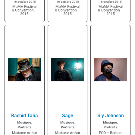
16 octobre 2015
16 octobre 2015
16 octobre 2015
MaMA Festival
MaMA Festival
MaMA Festival
& Convention –
& Convention –
& Convention –
2015
2015
2015
Rachid Taha
Sage
Sly Johnson
Musique
Musique
Musique
,
,
,
Portraits
Portraits
Portraits
Madame Arthur
Madame Arthur
FGO – Barbara