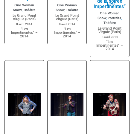
de la soirée
“Les
One Woman
One Woman
Impertinentes”
Show
Théâtre
Show
Théâtre
,
,
One Woman
Le Grand Point
Le Grand Point
Show
Portraits
,
,
Virgule (Paris)
Virgule (Paris)
Théâtre
8 avril 2014
8 avril 2014
Le Grand Point
“Les
“Les
Virgule (Paris)
Impertinentes” –
Impertinentes” –
2014
2014
8 avril 2014
“Les
Impertinentes” –
2014