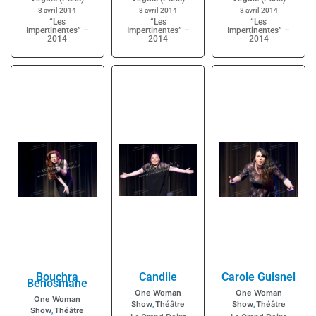
8 avril 2014
8 avril 2014
8 avril 2014
“Les
“Les
“Les
Impertinentes” –
Impertinentes” –
Impertinentes” –
2014
2014
2014
Bouchra
Candiie
Carole Guisnel
Benosmane
One Woman
One Woman
One Woman
Show
Théâtre
Show
Théâtre
,
,
Show
Théâtre
,