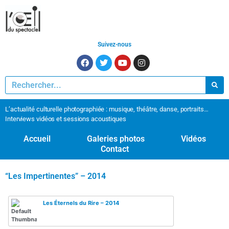
Suivez-nous
L’actualité culturelle photographiée : musique, théâtre, danse, portraits…
Interviews vidéos et sessions acoustiques
Accueil
Galeries photos
Vidéos
Contact
“Les Impertinentes” – 2014
Les Éternels du Rire – 2014