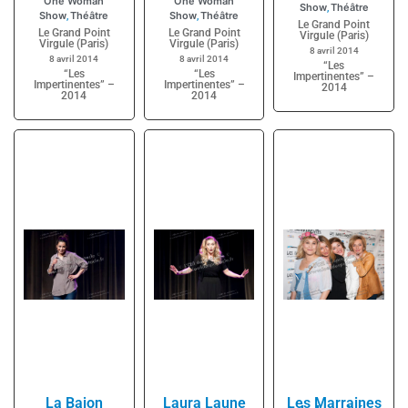
One Woman
One Woman
Show
Théâtre
,
Show
Théâtre
Show
Théâtre
,
,
Le Grand Point
Le Grand Point
Le Grand Point
Virgule (Paris)
Virgule (Paris)
Virgule (Paris)
8 avril 2014
8 avril 2014
8 avril 2014
“Les
“Les
“Les
Impertinentes” –
Impertinentes” –
Impertinentes” –
2014
2014
2014
La Bajon
Laura Laune
Les Marraines