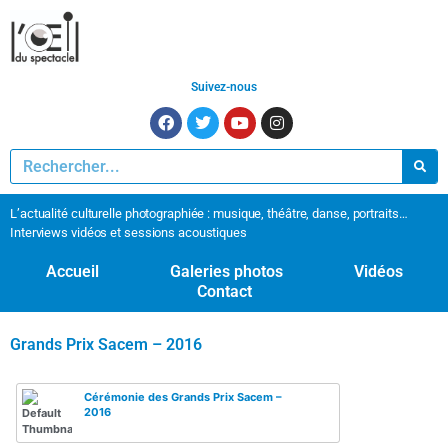
Suivez-nous
L’actualité culturelle photographiée : musique, théâtre, danse, portraits…
Interviews vidéos et sessions acoustiques
Accueil
Galeries photos
Vidéos
Contact
Grands Prix Sacem – 2016
Cérémonie des Grands Prix Sacem –
2016