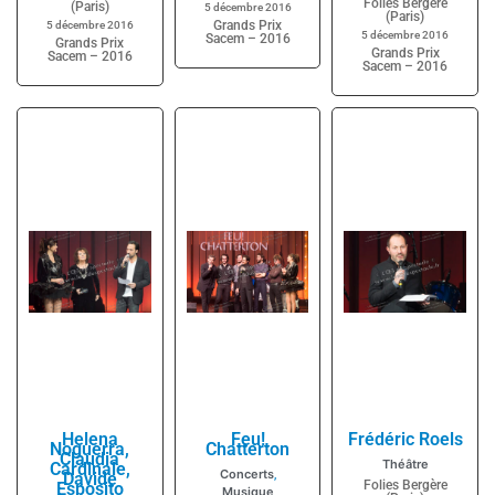
Folies Bergère
(Paris)
5 décembre 2016
(Paris)
Grands Prix
5 décembre 2016
5 décembre 2016
Sacem – 2016
Grands Prix
Grands Prix
Sacem – 2016
Sacem – 2016
Helena
Feu!
Frédéric Roels
Noguerra,
Chatterton
Claudia
Théâtre
Cardinale,
Concerts
Davide
,
Folies Bergère
Esposito
Musique