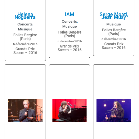
Helena
IAM
Serge Moati,
Noguerra
Jean Musy
Concerts
,
Concerts
Musique
,
Musique
Musique
Folies Bergère
Folies Bergère
(Paris)
Folies Bergère
(Paris)
(Paris)
5 décembre 2016
5 décembre 2016
Grands Prix
5 décembre 2016
Grands Prix
Sacem – 2016
Grands Prix
Sacem – 2016
Sacem – 2016