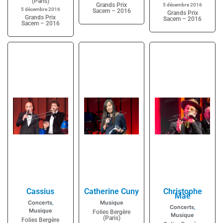
(Paris)
Grands Prix
5 décembre 2016
5 décembre 2016
Sacem – 2016
Grands Prix
Grands Prix
Sacem – 2016
Sacem – 2016
Cassius
Catherine Cuny
Christophe
Maé
Concerts
Musique
,
Concerts
,
Musique
Folies Bergère
Musique
(Paris)
Folies Bergère