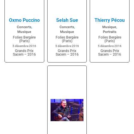
Oxmo Puccino
Selah Sue
Thierry Pécou
Concerts
Concerts
Musique
,
,
,
Musique
Musique
Portraits
Folies Bergère
Folies Bergère
Folies Bergère
(Paris)
(Paris)
(Paris)
5 décembre 2016
5 décembre 2016
5 décembre 2016
Grands Prix
Grands Prix
Grands Prix
Sacem – 2016
Sacem – 2016
Sacem – 2016