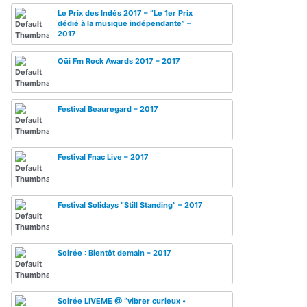
Le Prix des Indés 2017 – “Le 1er Prix
dédié à la musique indépendante” –
2017
Oüi Fm Rock Awards 2017 – 2017
Festival Beauregard – 2017
Festival Fnac Live – 2017
Festival Solidays “Still Standing” – 2017
Soirée : Bientôt demain – 2017
Soirée LIVEME @ “vibrer curieux •