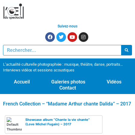
Suivez-nous
L’actualité culturelle photographiée : musique, théâtre, danse, portraits…
Interviews vidéos et sessions acoustiques
Accueil
Galeries photos
Vidéos
Contact
French Collection – “Madame Arthur chante Dalida” – 2017
Showcase album “Chante la vie chante”
(Love Michel Fugain) – 2017