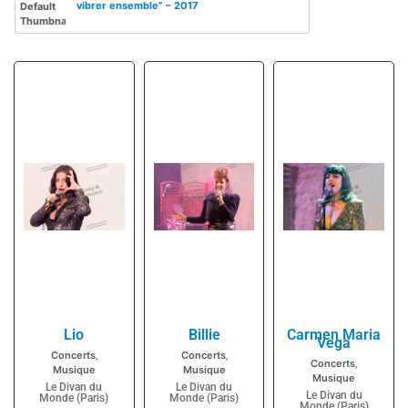
vibrer ensemble” – 2017
Lio
Billie
Carmen Maria
Vega
Concerts
Concerts
,
,
Concerts
,
Musique
Musique
Musique
Le Divan du
Le Divan du
Le Divan du
Monde (Paris)
Monde (Paris)
Monde (Paris)