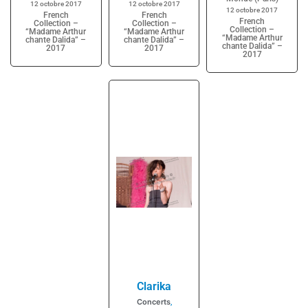
12 octobre 2017
12 octobre 2017
12 octobre 2017
French
French
French
Collection –
Collection –
Collection –
“Madame Arthur
“Madame Arthur
“Madame Arthur
chante Dalida” –
chante Dalida” –
chante Dalida” –
2017
2017
2017
Clarika
Concerts
,