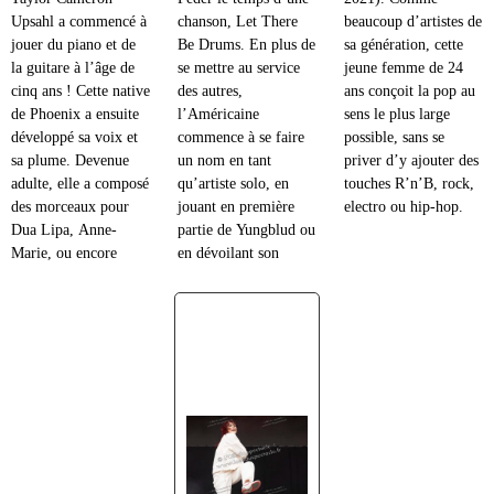
Upsahl a commencé à
chanson, Let There
beaucoup d’artistes de
jouer du piano et de
Be Drums. En plus de
sa génération, cette
la guitare à l’âge de
se mettre au service
jeune femme de 24
cinq ans ! Cette native
des autres,
ans conçoit la pop au
de Phoenix a ensuite
l’Américaine
sens le plus large
développé sa voix et
commence à se faire
possible, sans se
sa plume. Devenue
un nom en tant
priver d’y ajouter des
adulte, elle a composé
qu’artiste solo, en
touches R’n’B, rock,
des morceaux pour
jouant en première
electro ou hip-hop.
Dua Lipa, Anne-
partie de Yungblud ou
Marie, ou encore
en dévoilant son