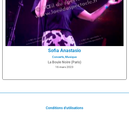
Sofia Anastasio
Concerts
,
Musique
La Boule Noire (Paris)
16 mars 2023
Conditions d'utilisations