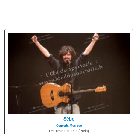
Sèbe
Concerts
,
Musique
Les Trois Baudets (Paris)