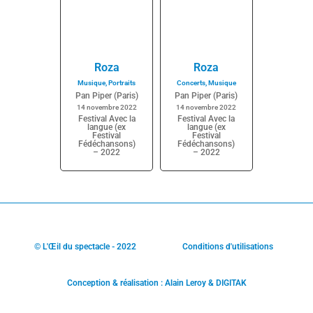
Roza
Roza
Musique
,
Portraits
Concerts
,
Musique
Pan Piper (Paris)
Pan Piper (Paris)
14 novembre 2022
14 novembre 2022
Festival Avec la
Festival Avec la
langue (ex
langue (ex
Festival
Festival
Fédéchansons)
Fédéchansons)
– 2022
– 2022
© L'Œil du spectacle - 2022
Conditions d'utilisations
Conception & réalisation : Alain Leroy & DIGITAK