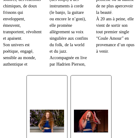
chimiques, de doux
instruments à corde
de ne plus apercevoir
frissons qui
(le banjo, la guitare
la beauté.
enveloppent,
ou encore le n’goni),
À 20 ans à peine, elle
émeuvent,
elle promène
vient de sortir son
transportent, révoltent
allègrement sa voix
tout premier single
et apaisent.
singulière aux confins
“Coule Amour” en
Son univers est
du folk, de la world
provenance d’un opus
poétique, engagé,
et du jazz.
à venir.
sensible au monde,
Accompagnée en live
authentique et
par Hadrien Pierson,