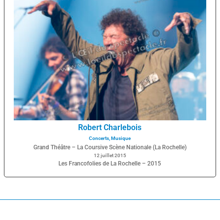
Robert Charlebois
Concerts
,
Musique
Grand Théâtre – La Coursive Scène Nationale (La Rochelle)
12 juillet 2015
Les Francofolies de La Rochelle – 2015