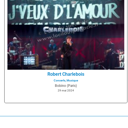
Robert Charlebois
Concerts
,
Musique
Bobino (Paris)
29 mai 2024