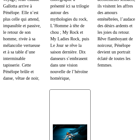
Gallotta arrive à
présenté ici sa trilogie
ils visitent les affres
Pénélope. Elle n’est
autour des
des amours
plus celle qui attend,
mythologies du rock,
enténébrées, l’audace
impassible et passive,
L’Homme à tête de
des désirs ardents et
le retour de son
chou ; My Rock et
les joies du retour.
homme, rivée à sa
My Ladies Rock, puis
Rêve flamboyant de
mélancolie vertueuse
Le Jour se rêve la
noirceur, Pénélope
et à sa table d’une
saison dernière. Dix
devient un portrait
interminable
danseurs s’embrasent
éclaté de toutes les
tapisserie. Cette
dans une vision
femmes.
Pénélope brûle et
nouvelle de l’héroïne
danse, vêtue de noir,
homérique,