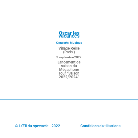
Oscar les
vacances
Concerts
,
Musique
Village Reille
(Paris )
3 septembre 2022
Lancement de
saison du
Mégaphone
Tour “Saison
2022/2024”
© L'Œil du spectacle - 2022
Conditions d'utilisations