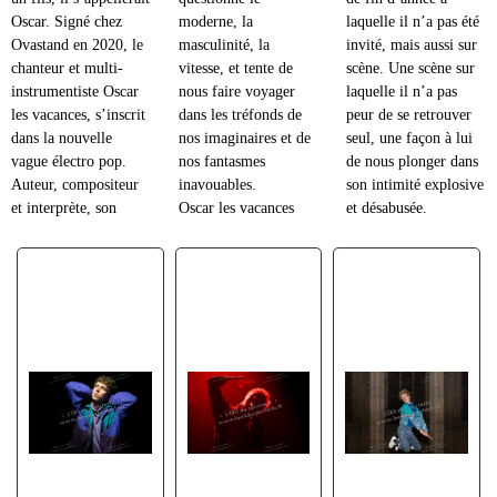
Oscar. Signé chez
moderne, la
laquelle il n’a pas été
Ovastand en 2020, le
masculinité, la
invité, mais aussi sur
chanteur et multi-
vitesse, et tente de
scène. Une scène sur
instrumentiste Oscar
nous faire voyager
laquelle il n’a pas
les vacances, s’inscrit
dans les tréfonds de
peur de se retrouver
dans la nouvelle
nos imaginaires et de
seul, une façon à lui
vague électro pop.
nos fantasmes
de nous plonger dans
Auteur, compositeur
inavouables.
son intimité explosive
et interprète, son
Oscar les vacances
et désabusée.