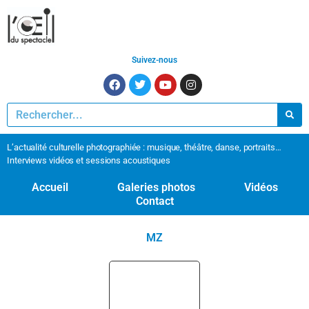
Suivez-nous
L’actualité culturelle photographiée : musique, théâtre, danse, portraits…
Interviews vidéos et sessions acoustiques
Accueil
Galeries photos
Vidéos
Contact
MZ