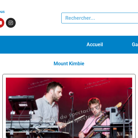
ous
Accueil
Ga
Mount Kimbie