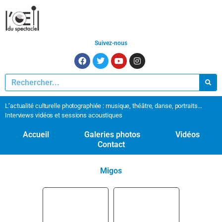
Suivez-nous
L’actualité culturelle photographiée : musique, théâtre, danse, portraits…
Interviews vidéos et sessions acoustiques
Accueil
Galeries photos
Vidéos
Contact
Migos