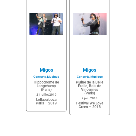
Migos
Migos
Concerts
,
Musique
Concerts
,
Musique
Hippodrome de
Plaine de la Belle
Longchamp
Étoile, Bois de
(Paris)
Vincennes
(Paris)
21 juillet 2019
2 juin 2018
Lollapalooza
Paris – 2019
Festival We Love
Green – 2018