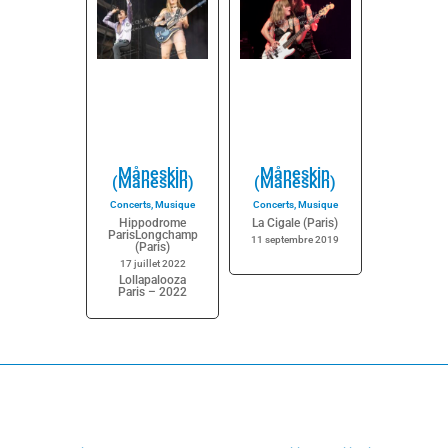
Måneskin
Måneskin
(Maneskin)
(Maneskin)
Concerts
,
Musique
Concerts
,
Musique
Hippodrome
La Cigale (Paris)
ParisLongchamp
11 septembre 2019
(Paris)
17 juillet 2022
Lollapalooza
Paris – 2022