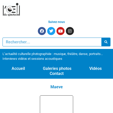
Suivez-nous
L’actualité culturelle photographiée : musique, théâtre, danse, portraits…
Interviews vidéos et sessions acoustiques
Accueil
Galeries photos
Vidéos
Contact
Maeve