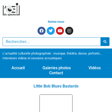
Suivez-nous
L’actualité culturelle photographiée : musique, théâtre, danse, portraits…
Interviews vidéos et sessions acoustiques
Accueil
Galeries photos
Vidéos
Contact
Little Bob Blues Bastards