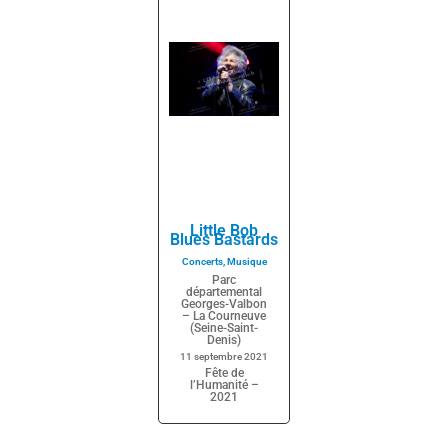
Little Bob
Blues Bastards
Concerts
,
Musique
Parc
départemental
Georges-Valbon
– La Courneuve
(Seine-Saint-
Denis)
11 septembre 2021
Fête de
l’Humanité –
2021