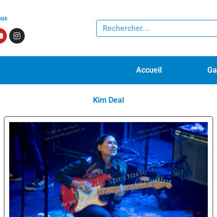
ous
Accueil
Ga
Kim Deal