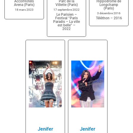
AccorHotels
Parc de la
Hippodrome de
Arena (Paris)
Villette (Paris)
Longchamp
(Paris)
18 mars 2023
17 septembre 2022
3 décembre 2016
Le Parisien –
Festival “Paris
Téléthon – 2016
Paradis – La ville
est belle” –
2022
Jenifer
Jenifer