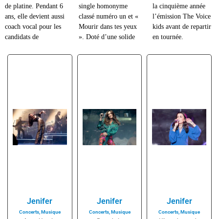
de platine. Pendant 6
single homonyme
la cinquième année
ans, elle devient aussi
classé numéro un et «
l’émission The Voice
coach vocal pour les
Mourir dans tes yeux
kids avant de repartir
candidats de
». Doté d’une solide
en tournée.
Jenifer
Jenifer
Jenifer
Concerts
,
Musique
Concerts
,
Musique
Concerts
,
Musique