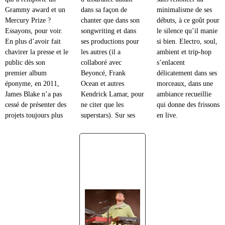
Grammy award et un
dans sa façon de
minimalisme de ses
Mercury Prize ?
chanter que dans son
débuts, à ce goût pour
Essayons, pour voir.
songwriting et dans
le silence qu’il manie
En plus d’avoir fait
ses productions pour
si bien. Electro, soul,
chavirer la presse et le
les autres (il a
ambient et trip-hop
public dès son
collaboré avec
s’enlacent
premier album
Beyoncé, Frank
délicatement dans ses
éponyme, en 2011,
Ocean et autres
morceaux, dans une
James Blake n’a pas
Kendrick Lamar, pour
ambiance recueillie
cessé de présenter des
ne citer que les
qui donne des frissons
projets toujours plus
superstars). Sur ses
en live.