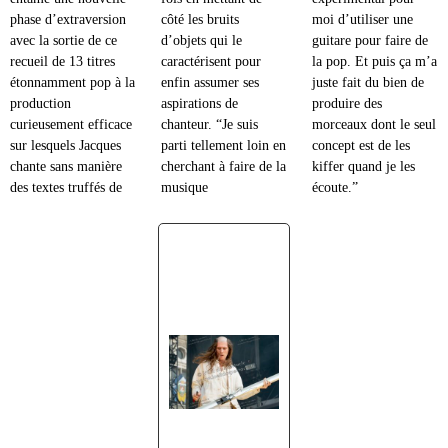
phase d’extraversion
côté les bruits
moi d’utiliser une
avec la sortie de ce
d’objets qui le
guitare pour faire de
recueil de 13 titres
caractérisent pour
la pop. Et puis ça m’a
étonnamment pop à la
enfin assumer ses
juste fait du bien de
production
aspirations de
produire des
curieusement efficace
chanteur. “Je suis
morceaux dont le seul
sur lesquels Jacques
parti tellement loin en
concept est de les
chante sans manière
cherchant à faire de la
kiffer quand je les
des textes truffés de
musique
écoute.”