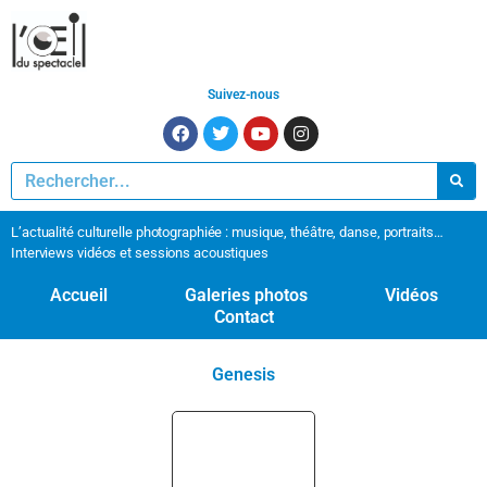
Suivez-nous
L’actualité culturelle photographiée : musique, théâtre, danse, portraits…
Interviews vidéos et sessions acoustiques
Accueil
Galeries photos
Vidéos
Contact
Genesis