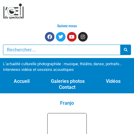
Suivez-nous
L’actualité culturelle photographiée : musique, théâtre, danse, portraits…
Interviews vidéos et sessions acoustiques
Accueil
Galeries photos
Vidéos
Contact
Franjo