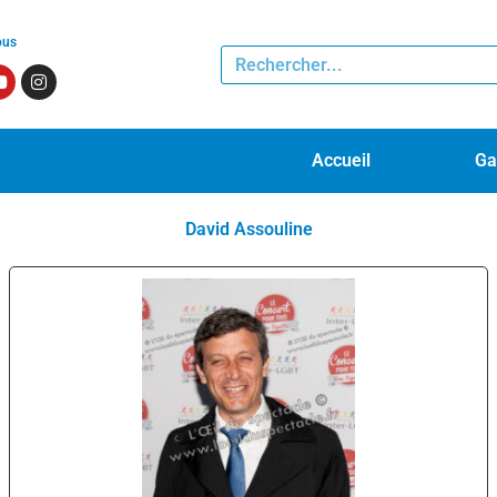
ous
Accueil
Ga
David Assouline