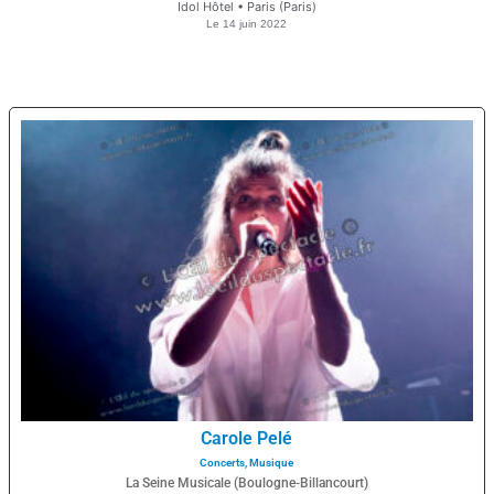
Idol Hôtel • Paris (Paris)
Le
14 juin 2022
Carole Pelé
Concerts
,
Musique
La Seine Musicale (Boulogne-Billancourt)