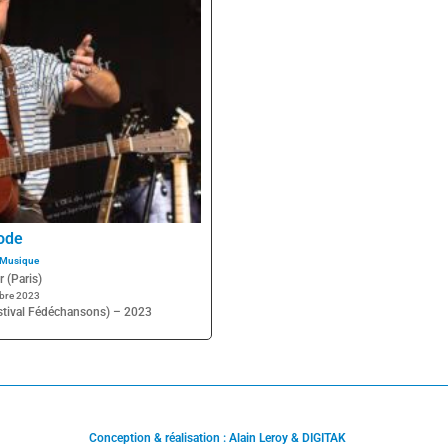
ode
Musique
 (Paris)
bre 2023
estival Fédéchansons) – 2023
Conception & réalisation : Alain Leroy & DIGITAK