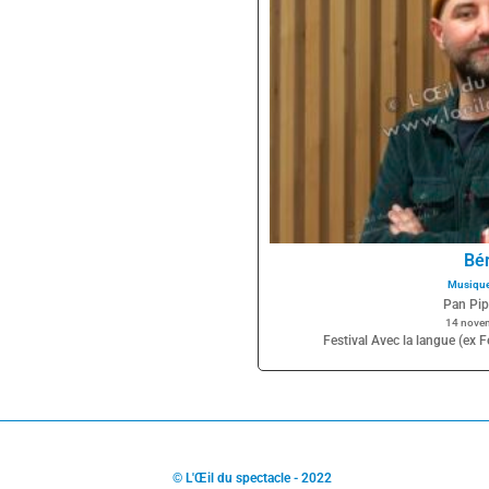
Bé
Musiqu
Pan Pip
14 nove
Festival Avec la langue (ex
© L'Œil du spectacle - 2022