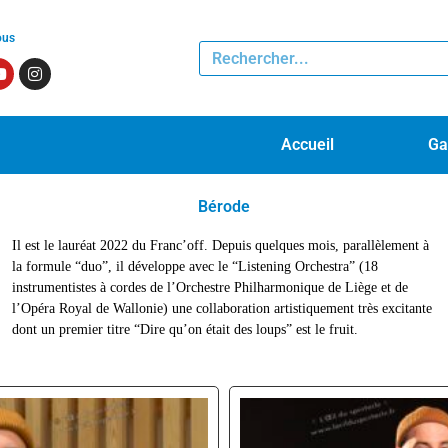
ous
Accueil
Ga
Bérode
Il est le lauréat 2022 du Franc’off. Depuis quelques mois, parallèlement à
la formule “duo”, il développe avec le “Listening Orchestra” (18
instrumentistes à cordes de l’Orchestre Philharmonique de Liège et de
l’Opéra Royal de Wallonie) une collaboration artistiquement très excitante
dont un premier titre “Dire qu’on était des loups” est le fruit.