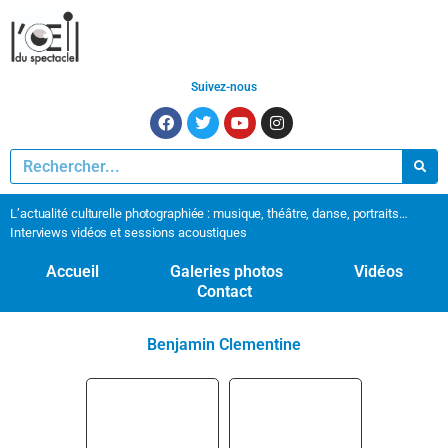
Suivez-nous
L’actualité culturelle photographiée : musique, théâtre, danse, portraits…
Interviews vidéos et sessions acoustiques
Accueil
Galeries photos
Vidéos
Contact
Benjamin Clementine