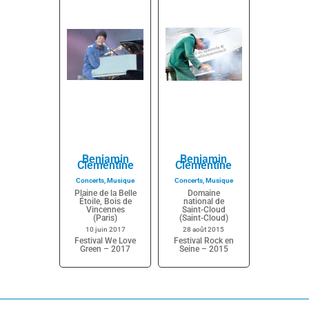
Benjamin
Benjamin
Clementine
Clementine
Concerts
,
Musique
Concerts
,
Musique
Plaine de la Belle
Domaine
Étoile, Bois de
national de
Vincennes
Saint-Cloud
(Paris)
(Saint-Cloud)
10 juin 2017
28 août 2015
Festival We Love
Festival Rock en
Green – 2017
Seine – 2015