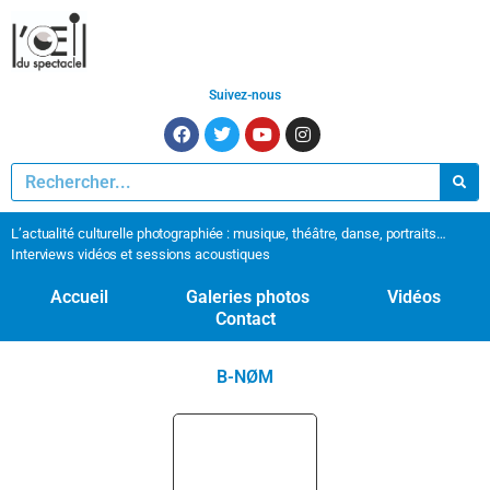
Suivez-nous
L’actualité culturelle photographiée : musique, théâtre, danse, portraits…
Interviews vidéos et sessions acoustiques
Accueil
Galeries photos
Vidéos
Contact
B-NØM