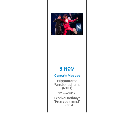
B-NØM
Concerts
,
Musique
Hippodrome
ParisLongchamp
(Paris)
22 juin 2019
Festival Solidays
“Free your mind”
– 2019