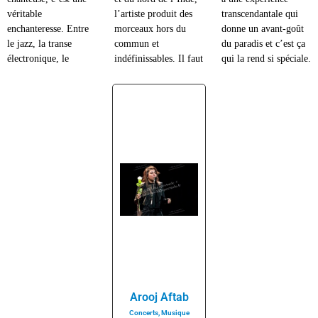
véritable
l’artiste produit des
transcendantale qui
enchanteresse. Entre
morceaux hors du
donne un avant-goût
le jazz, la transe
commun et
du paradis et c’est ça
électronique, le
indéfinissables. Il faut
qui la rend si spéciale.
Arooj Aftab
Concerts
,
Musique