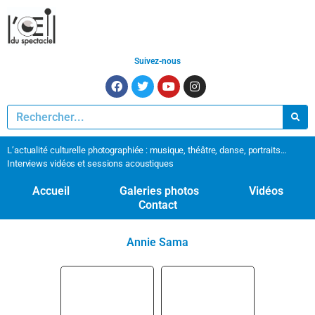
Suivez-nous
L’actualité culturelle photographiée : musique, théâtre, danse, portraits…
Interviews vidéos et sessions acoustiques
Accueil
Galeries photos
Vidéos
Contact
Annie Sama