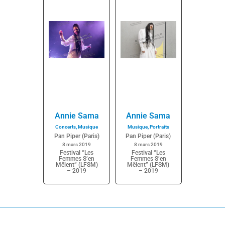
Annie Sama
Annie Sama
Concerts
,
Musique
Musique
,
Portraits
Pan Piper (Paris)
Pan Piper (Paris)
8 mars 2019
8 mars 2019
Festival “Les
Festival “Les
Femmes S’en
Femmes S’en
Mêlent” (LFSM)
Mêlent” (LFSM)
– 2019
– 2019