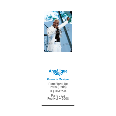
Angélique
Kidjo
Concerts
,
Musique
Parc Floral De
Paris (Paris)
19 juillet 2008
Paris Jazz
Festival – 2008