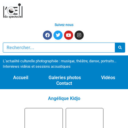
Suivez-nous
L’actualité culturelle photographiée : musique, théâtre, danse, portraits…
Interviews vidéos et sessions acoustiques
Accueil
Galeries photos
Vidéos
Contact
Angélique Kidjo