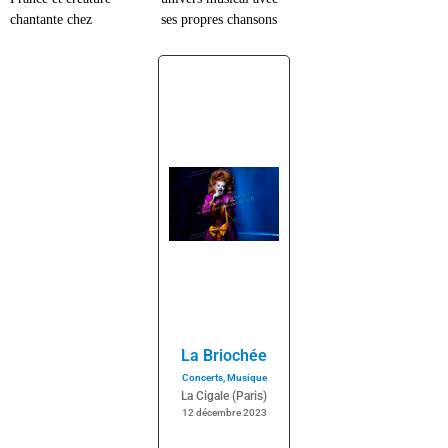
chantante chez
ses propres chansons
La Briochée
Concerts
,
Musique
La Cigale (Paris)
12 décembre 2023